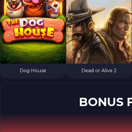
GET YOUR
GET YOUR
BONUS
BONUS
Dog House
Dead or Alive 2
BONUS FI