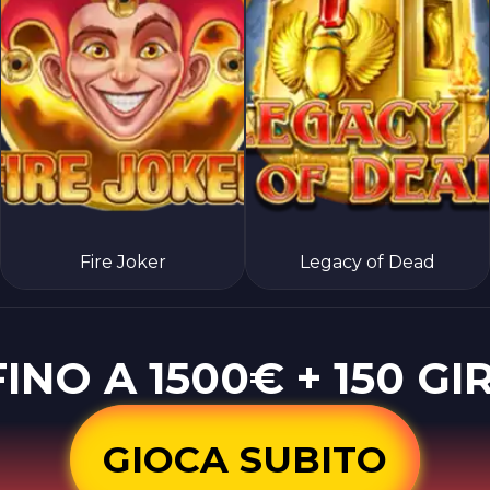
GET YOUR
GET YOUR
BONUS
BONUS
Fire Joker
Legacy of Dead
NO A 1500€ + 150 GI
GIOCA SUBITO