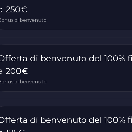
a 250€
Bonus di benvenuto
Offerta di benvenuto del 100% f
a 200€
Bonus di benvenuto
Offerta di benvenuto del 100% f