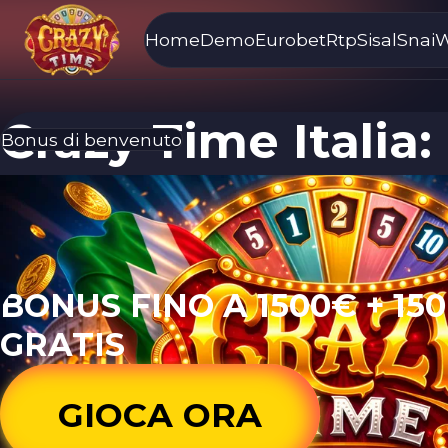
Home
Demo
Eurobet
Rtp
Sisal
Snai
W
Crazy Time Italia:
Bonus di benvenuto
completa per gio
online in sicurezz
BONUS FINO A 1500€ + 150
GRATIS
GIOCA ORA