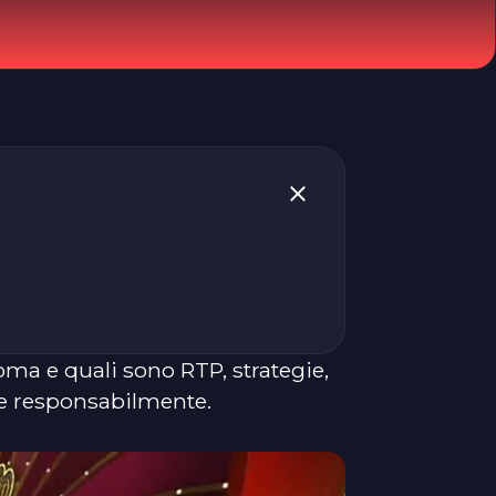
ma e quali sono RTP, strategie,
are responsabilmente.