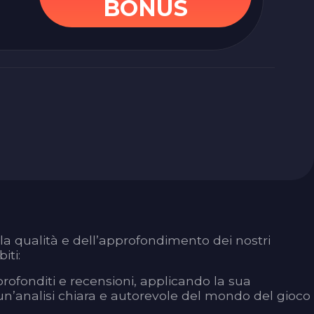
BONUS
lla qualità e dell’approfondimento dei nostri
iti:
pprofonditi e recensioni, applicando la sua
 un’analisi chiara e autorevole del mondo del gioco