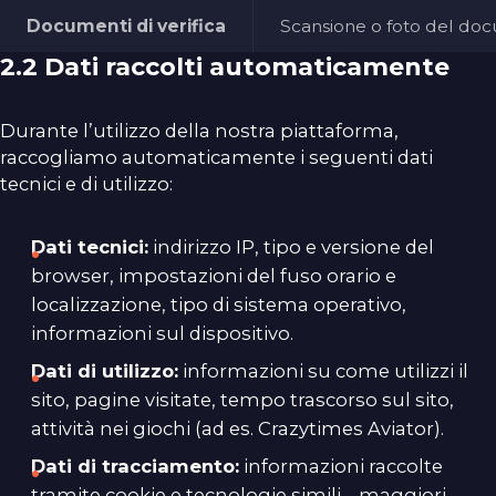
Documenti di verifica
Scansione o foto del docu
2.2 Dati raccolti automaticamente
Durante l’utilizzo della nostra piattaforma,
raccogliamo automaticamente i seguenti dati
tecnici e di utilizzo:
Dati tecnici:
indirizzo IP, tipo e versione del
browser, impostazioni del fuso orario e
localizzazione, tipo di sistema operativo,
informazioni sul dispositivo.
Dati di utilizzo:
informazioni su come utilizzi il
sito, pagine visitate, tempo trascorso sul sito,
attività nei giochi (ad es. Crazytimes Aviator).
Dati di tracciamento:
informazioni raccolte
tramite cookie e tecnologie simili – maggiori