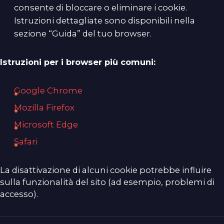
consente di bloccare o eliminare i cookie.
Istruzioni dettagliate sono disponibili nella
sezione “Guida” del tuo browser.
Istruzioni per i browser più comuni:
Google Chrome
Mozilla Firefox
Microsoft Edge
Safari
La disattivazione di alcuni cookie potrebbe influire
sulla funzionalità del sito (ad esempio, problemi di
accesso).