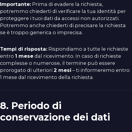
Importante:
Prima di evadere la richiesta,
potremmo chiederti di verificare la tua identità per
proteggere i tuoi dati da accessi non autorizzati.
Potremmo anche chiederti di precisare la richiesta
se è troppo generica o imprecisa.
Tempi di risposta:
Rispondiamo a tutte le richieste
entro
1 mese
dal ricevimento. In caso di richieste
complesse o numerose, il termine può essere
prorogato di ulteriori
2 mesi
– ti informeremo entro
1 mese dal ricevimento della richiesta.
8. Periodo di
conservazione dei dati