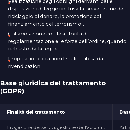
Realizzazione degli obblighi derivanti dalle
disposizioni di legge (inclusa la prevenzione del
riciclaggio di denaro, la protezione dal
finanziamento del terrorismo).
Collaborazione con le autorità di
regolamentazione e le forze dell’ordine, quando
richiesto dalla legge.
Proposizione di azioni legali e difesa da
rivendicazioni.
Base giuridica del trattamento
(GDPR)
Finalità del trattamento
Base
Erogazione dei servizi, gestione dell’account
Art. 