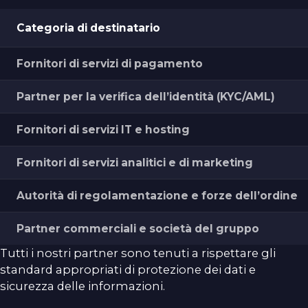
Categoria di destinatario
Fornitori di servizi di pagamento
Partner per la verifica dell’identità (KYC/AML)
Fornitori di servizi IT e hosting
Fornitori di servizi analitici e di marketing
Autorità di regolamentazione e forze dell’ordine
Partner commerciali e società del gruppo
Tutti i nostri partner sono tenuti a rispettare gli
standard appropriati di protezione dei dati e
sicurezza delle informazioni.