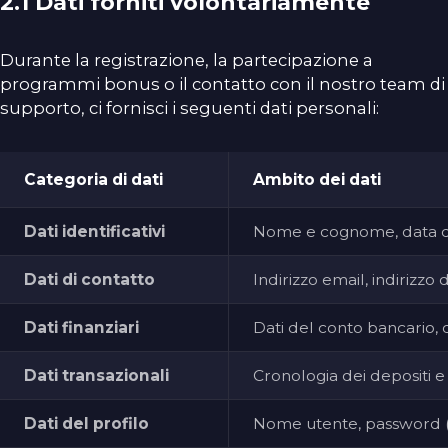
2.1 Dati forniti volontariamente
Durante la registrazione, la partecipazione a
programmi bonus o il contatto con il nostro team di
supporto, ci fornisci i seguenti dati personali:
Categoria di dati
Ambito dei dati
Dati identificativi
Nome e cognome, data di n
Dati di contatto
Indirizzo email, indirizzo
Dati finanziari
Dati del conto bancario, 
Dati transazionali
Cronologia dei depositi e
Dati del profilo
Nome utente, password (in