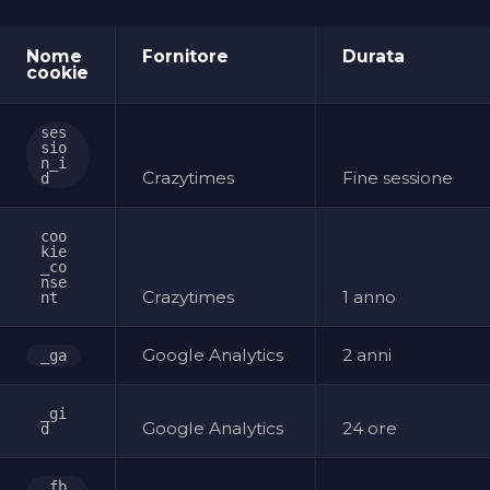
Nome
Fornitore
Durata
cookie
ses
sio
n_i
Crazytimes
Fine sessione
d
coo
kie
_co
nse
Crazytimes
1 anno
nt
Google Analytics
2 anni
_ga
_gi
Google Analytics
24 ore
d
_fb