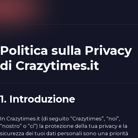
Politica sulla Privacy
di Crazytimes.it
1. Introduzione
In Crazytimes.it (di seguito “Crazytimes”, “noi”,
“nostro” o “ci”) la protezione della tua privacy e la
sicurezza dei tuoi dati personali sono una priorità