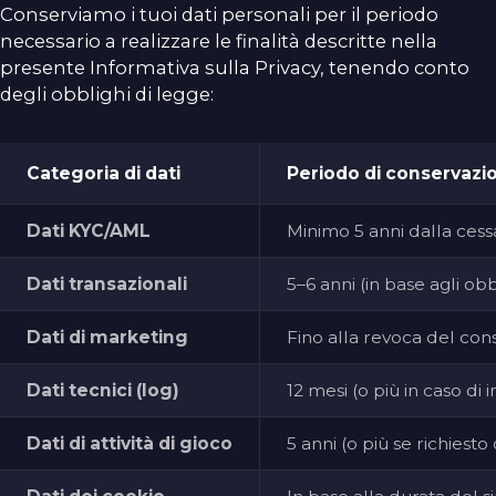
Conserviamo i tuoi dati personali per il periodo
necessario a realizzare le finalità descritte nella
presente Informativa sulla Privacy, tenendo conto
degli obblighi di legge:
Categoria di dati
Periodo di conservazi
Dati KYC/AML
Minimo 5 anni dalla ces
Dati transazionali
5–6 anni (in base agli obbl
Dati di marketing
Fino alla revoca del con
Dati tecnici (log)
12 mesi (o più in caso di 
Dati di attività di gioco
5 anni (o più se richiest