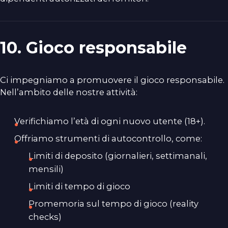
10. Gioco responsabile
Ci impegniamo a promuovere il gioco responsabile.
Nell’ambito delle nostre attività:
Verifichiamo l’età di ogni nuovo utente (18+).
Offriamo strumenti di autocontrollo, come:
Limiti di deposito (giornalieri, settimanali,
mensili)
Limiti di tempo di gioco
Promemoria sul tempo di gioco (reality
checks)