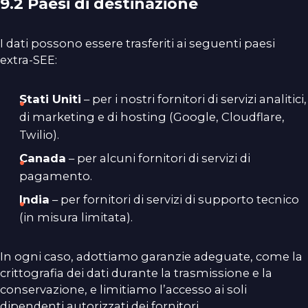
9.2 Paesi di destinazione
I dati possono essere trasferiti ai seguenti paesi
extra-SEE:
Stati Uniti
– per i nostri fornitori di servizi analitici,
di marketing e di hosting (Google, Cloudflare,
Twilio).
Canada
– per alcuni fornitori di servizi di
pagamento.
India
– per fornitori di servizi di supporto tecnico
(in misura limitata).
In ogni caso, adottiamo garanzie adeguate, come la
crittografia dei dati durante la trasmissione e la
conservazione, e limitiamo l’accesso ai soli
dipendenti autorizzati dei fornitori.